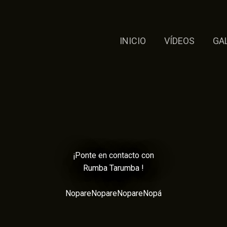
INICIO
VÍDEOS
GA
¡Ponte en contacto con
Rumba Tarumba !
NopareNopareNopareNopá