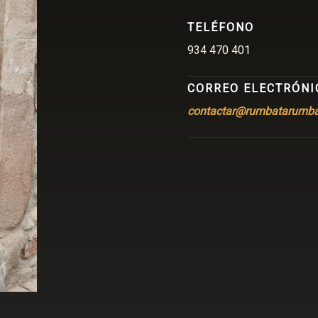
TELÉFONO
934 470 401
CORREO ELECTRÓNI
contactar@rumbatarumb