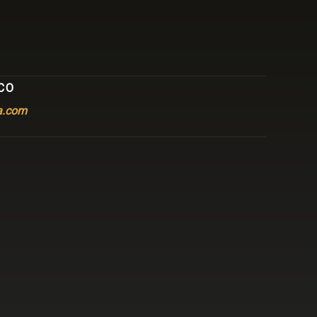
CO
a.com