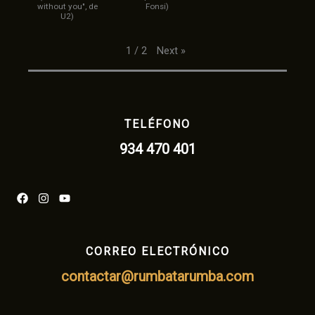
without you", de
Fonsi)
U2)
Next
»
1
/
2
TELÉFONO
934 470 401
CORREO ELECTRÓNICO
contactar@rumbatarumba.com