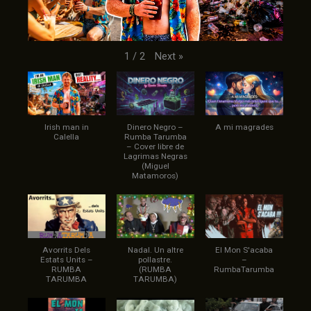
Next
»
1
/
2
Irish man in
Dinero Negro –
A mi magrades
Calella
Rumba Tarumba
– Cover libre de
Lagrimas Negras
(Miguel
Matamoros)
Avorrits Dels
Nadal. Un altre
El Mon S'acaba
Estats Units –
pollastre.
–
RUMBA
(RUMBA
RumbaTarumba
TARUMBA
TARUMBA)